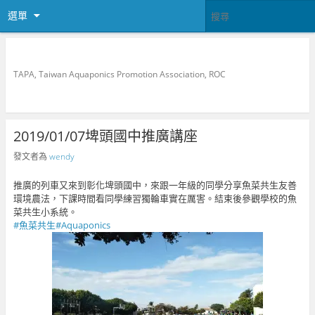
選單
中華民國魚菜共生推廣協會
TAPA, Taiwan Aquaponics Promotion Association, ROC
2019/01/07埤頭國中推廣講座
發文者為
wendy
推廣的列車又來到彰化埤頭國中，來跟一年級的同學分享魚菜共生友善
環境農法，下課時間看同學練習獨輪車實在厲害。結束後參觀學校的魚
菜共生小系統。
#魚菜共生
#Aquaponics