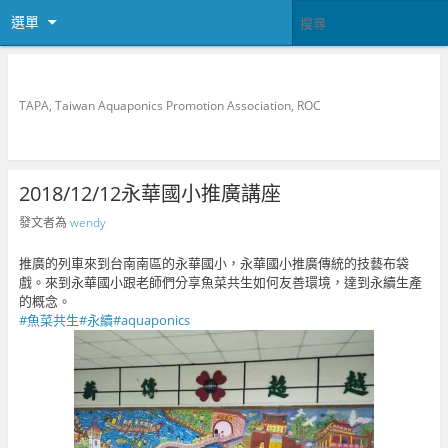
選單
中華民國魚菜共生推廣協會
TAPA, Taiwan Aquaponics Promotion Association, ROC
2018/12/12永華國小推廣講座
發文者為
wendy
推廣的列車來到台南南區的永華國小，永華國小推廣傳統的技藝布袋
戲。來到永華國小跟老師們分享魚菜共生如何友善環境，達到永續生產
的概念。
#魚菜共生
#永續
#aquaponics