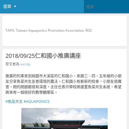
選單
中華民國魚菜共生推廣協會
TAPA, Taiwan Aquaponics Promotion Association, ROC
2018/09/25仁和國小推廣講座
發文者為
wendy
推廣的列車來到桃園市大溪區的仁和國小，來跟三、四、五年級的小朋
友分享魚菜共生友善環境的農法。仁和國小有嶄新的校舍，小朋友很厲
害，問的問題都很有深度。主任也表示學校將建置魚菜共生系統，希望
將來有一個很好的教學觀摩區。
#
魚菜共生
#
AQUAPONICS