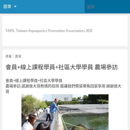
選單
中華民國魚菜共生推廣協會
TAPA, Taiwan Aquaponics Promotion Association, ROC
標籤：
農場
會員+線上課程學員+社區大學學員 農場參訪
會員+線上課程學員+社區大學學員
農場參訪 感謝張大哥熱情的招待 還讓我們帶菜帶魚回家享用 謝謝張大
哥