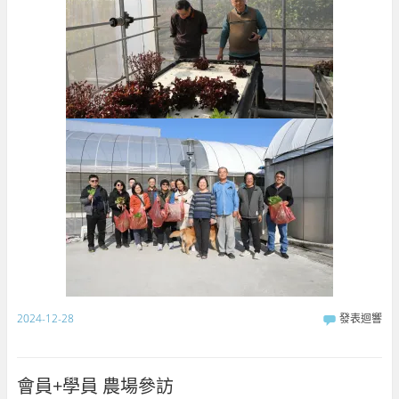
2024-12-28
發表迴響
會員+學員 農場參訪