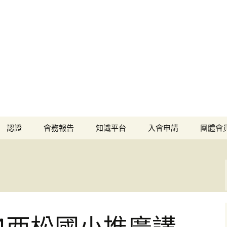
魚菜共生推廣協會
tion Association, ROC
認證
會務報告
知識平台
入會申請
團體會