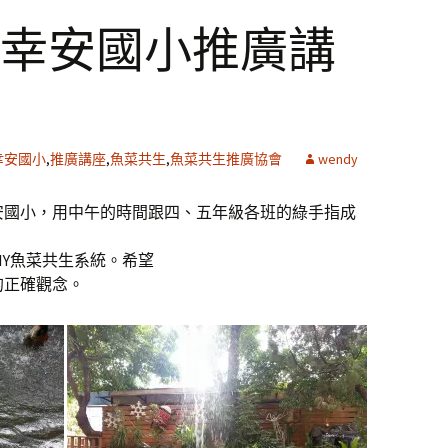
/05幸安國小推廣講
幸安國小
,
推廣講座
,
魚菜共生
,
魚菜共生推廣協會
wendy
安國小，用中午的時間跟四、五年級各班的綠手指成
IY魚菜共生系統。希望
的正確觀念。