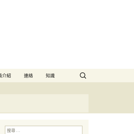
搜
員介紹
連絡
知識
尋：
搜