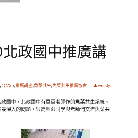
9/30北政國中推廣講
,
台北市
,
推廣講座
,
魚菜共生
,
魚菜共生推廣協會
wendy
北政國中，北政國中有童軍老師作的魚菜共生系統。
來最深入的問題，很高興跟同學與老師們交流魚菜共