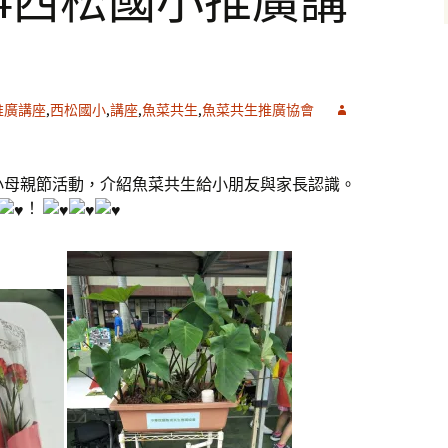
5/04西松國小推廣講
推廣講座
,
西松國小
,
講座
,
魚菜共生
,
魚菜共生推廣協會
小母親節活動，介紹魚菜共生給小朋友與家長認識。
！